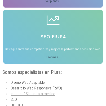
Ver planes ›
SEO PIURA
Destaque entre sus competidores y mejora la performance de tu sitio web.
Leer mas ›
Somos especialistas en Piura:
Diseño Web Adaptable
Desarrollo Web Responsive (RWD)
Intranet / Sistemas a medida
SEO
UX, UXD