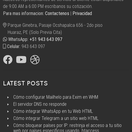
de 9:00 AM a 6:00 PM escribanos su cotización.
Huaraz,
Para mas informacion:
Contactenos
|
Privacidad
Empresas
de
Parque Ginebra, Pasaje Ocshapalca 656 - 2do piso
Hosting
Huaraz, PE (Solo Previa Cita)
en
WhatsApp:
+51 943 643 097
Huaraz,
Celular:
943 643 097
Correos
corporativos
Huaraz,
Empresa
de
LATEST POSTS
dominios
Huaraz,
Cómo configurar Mailhelo para Exim en WHM
Empresa
El servidor DNS no responde
de
Cómo integrar WhatsApp en tu Web HTML
paginas
Cómo integrar Telegram a un sitio web HTML
web
Cómo bloquear países por IP: restrinja el acceso a tu sitio
web por países específicos usando .htaccess