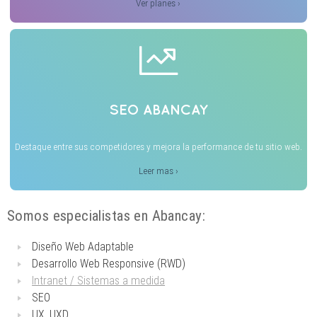
Ver planes ›
SEO ABANCAY
Destaque entre sus competidores y mejora la performance de tu sitio web.
Leer mas ›
Somos especialistas en Abancay:
Diseño Web Adaptable
Desarrollo Web Responsive (RWD)
Intranet / Sistemas a medida
SEO
UX, UXD