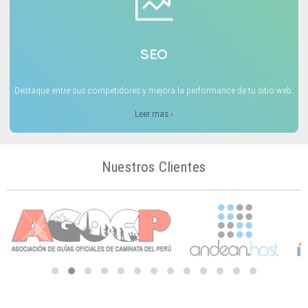
SEO
Destaque entre sus competidores y mejora la performance de tu sitio web.
Leer mas ›
Nuestros Clientes